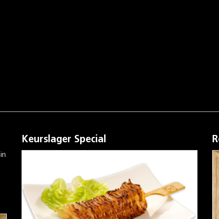
Keurslager Special
R
in