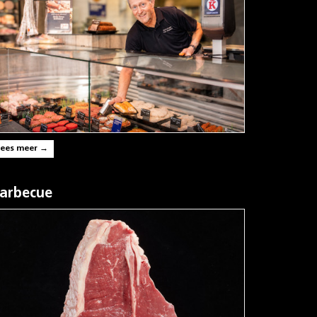
Lees meer →
arbecue