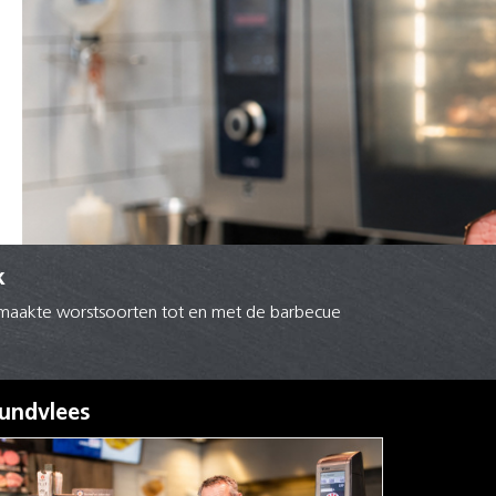
k
ngemaakte worstsoorten tot en met de barbecue
undvlees