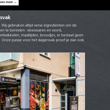
Lees meer →
rsvak
. Wij gebruiken altijd verse ingrediënten om de
en te bereiden: vleeswaren en worst,
 ontwikkelen, maaltijden, broodjes, er bestaat geen
! Onze passie voor het slagersvak proef je dan ook
.