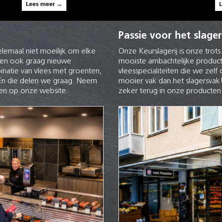
Lees meer →
Passie voor het slage
lemaal niet moeilijk om elke
Onze Keurslagerij is onze trots
ken ook graag nieuwe
mooiste ambachtelijke product
inatie van vlees met groenten,
vleesspecialiteiten die we zelf
! En die delen we graag. Neem
mooier vak dan het slagersvak
ten op onze website.
zeker terug in onze producten