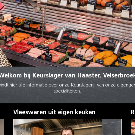
Welkom bij Keurslager van Haaster, Velserbroe
vindt hier alle informatie over onze Keurslagerij; van onze eige
specialiteiten.
Vleeswaren uit eigen keuken
R