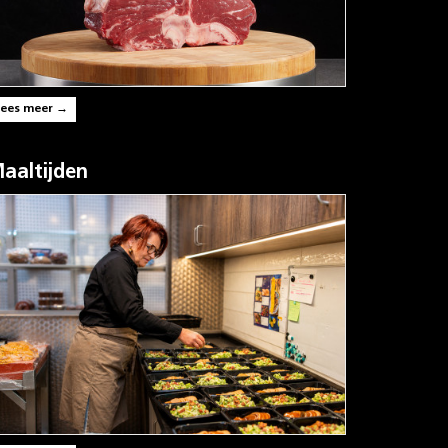
Lees meer →
aaltijden