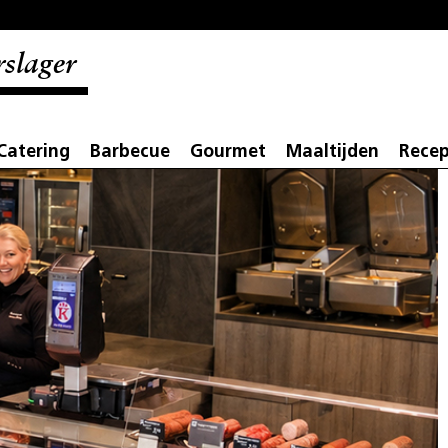
slager
Catering
Barbecue
Gourmet
Maaltijden
Rece