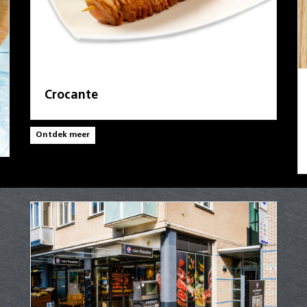
Crocante
Ontdek meer