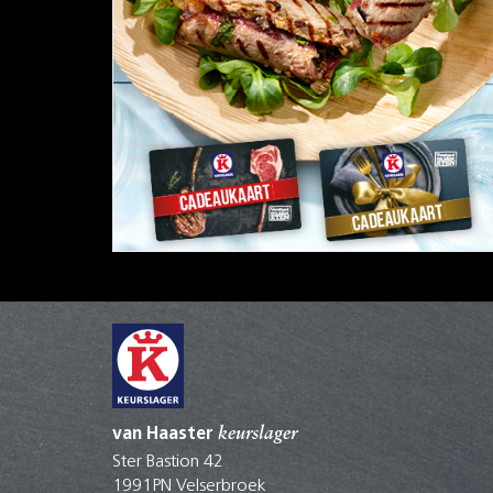
van Haaster
keurslager
Ster Bastion 42
1991PN Velserbroek