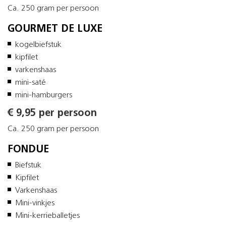
Ca. 250 gram per persoon
GOURMET DE LUXE
kogelbiefstuk
kipfilet
varkenshaas
mini-saté
mini-hamburgers
€ 9,95 per persoon
Ca. 250 gram per persoon
FONDUE
Biefstuk
Kipfilet
Varkenshaas
Mini-vinkjes
Mini-kerrieballetjes