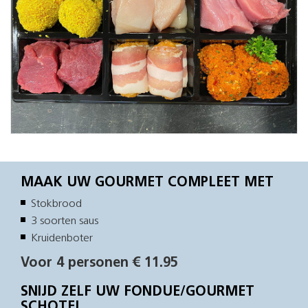
MAAK UW GOURMET COMPLEET MET
Stokbrood
3 soorten saus
Kruidenboter
Voor 4 personen € 11.95
SNIJD ZELF UW FONDUE/GOURMET
SCHOTEL