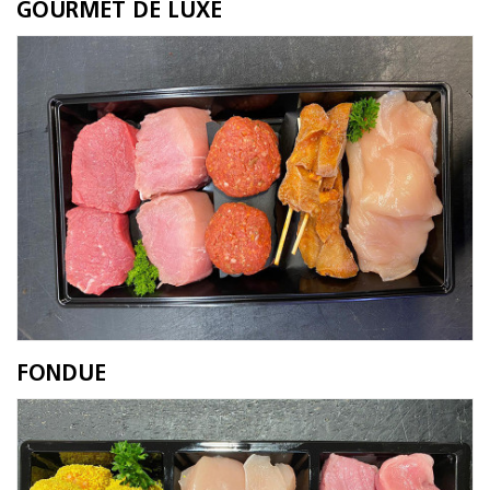
GOURMET DE LUXE
FONDUE