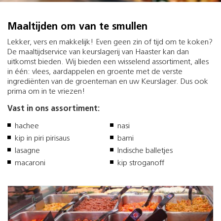
Maaltijden om van te smullen
Lekker, vers en makkelijk! Even geen zin of tijd om te koken?
De maaltijdservice van keurslagerij van Haaster kan dan
uitkomst bieden. Wij bieden een wisselend assortiment, alles
in één: vlees, aardappelen en groente met de verste
ingrediënten van de groenteman en uw Keurslager. Dus ook
prima om in te vriezen!
Vast in ons assortiment:
hachee
nasi
kip in piri pirisaus
bami
lasagne
Indische balletjes
macaroni
kip stroganoff